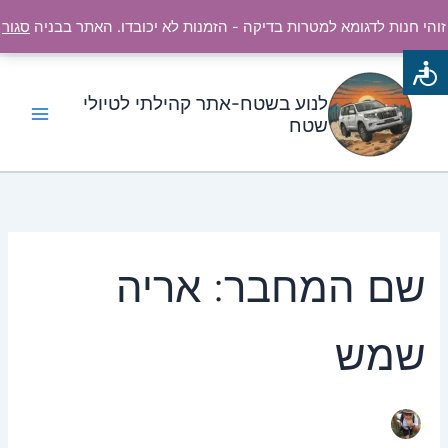
ילוג
זוהי חנות לדגומא למטרות בדיקה - הזמנות לא יכובדו. האתר בבניה
סגור
תוכן
Search
for:
לנוע בשטח-אתר קהילתי לטיולי
שטח
שם המחבר: אריה
שמש