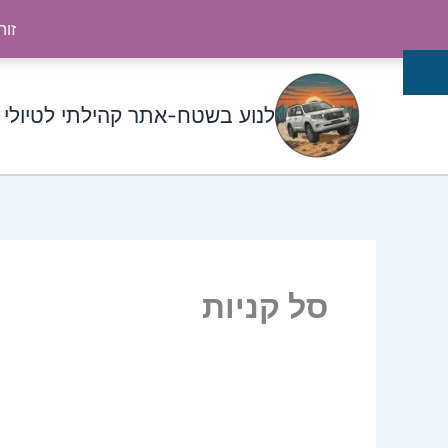
ילוג
זוה
תוכן
לנוע בשטח-אתר קהילתי לטיולי
סל קניות