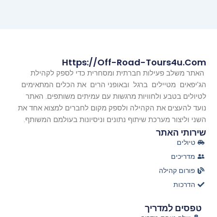
Https://off-Road-Tours4u.com
האתר משלב פעילות חברתית ומסחרית כדי לספק לקהילת
הג'יפאים מטיילים ברגל ובאופני הרים את הכלים המתאימים
לטיולים בטבע ולחוויות מרגשות עם עמיתים משותפים. האתר
נועד להעצים את הקהילה ולספק מקום לחברים למצוא אחד את
השני וליצור מערכת שיתוף נתונים וניסיונות בעולמם המשותף.
שירותי האתר
טיולים
מדריכים
פורום קהילה
הדרכות
טפסים למדריך