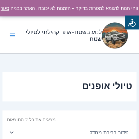
ילוג
זוהי חנות לדגומא למטרות בדיקה - הזמנות לא יכובדו. האתר בבניה
סגור
תוכן
לנוע בשטח-אתר קהילתי לטיולי
שטח
טיולי אופנים
מציגים את כל ⁦2⁩ התוצאות