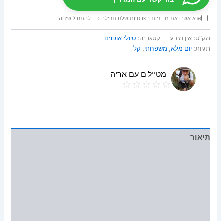
אנא אשרו
את מדיניות הפרטיות
שלנו תחילה כדי להתחיל שיחה.
מק"ט:
אין מידע
קטגוריה:
טיולי אופנים
תגיות:
יום מלא
,
משפחתי
,
קל
מטיילים עם אריה
תיאור
מידע נוסף
חוות דעת (0)
Vendor Info
More Products