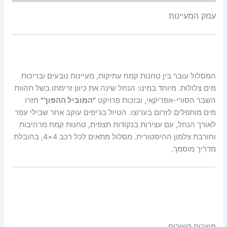
עמק המעיינות
המסלול עובר בין טחנות קמח עתיקות, מעיינות נובעים ובריכות
מים צלולות. מיוחד במינו: הנחל שינה את כיוון זרימתו בשל תהוות
השבר הסורי-אפריקאי, ובזכות פרויקט
"המוביל ההפוך"
חזרו
מים מותפלים לזרום בערוצו. הטיול בג'יפים עוקב אחר שבילי עפר
לאורך הנחל, עם עצירות בנקודות תצפית, טחנות קמח מרהיבות
וחורבת צלמון ההיסטורית. מסלול מתאים לכל רכב 4×4, בהובלת
מדריך מוסמך.
מוצרים קשורים