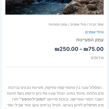
עמוד הבית
/
טיולי אופנים
/ עמק המעיינות
טיולי אופנים
עמק המעיינות
₪
250.00
–
₪
75.00
אירוסים
. המסלול עובר בין טחנות קמח עתיקות, מעיינות נובעים ובריכות
מים צלולות. מיוחד במינו: הנחל שינה את כיוון זרימתו בשל תהוות
השבר הסורי-אפריקאי, ובזכות פרויקט
"המוביל ההפוך"
חזרו
מים מותפלים לזרום בערוצו. הטיול בג'יפים עוקב אחר שבילי עפר