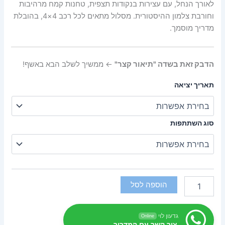
לאורך הנחל, עם עצירות בנקודות תצפית, טחנות קמח מרהיבות
וחורבת צלמון ההיסטורית. מסלול מתאים לכל רכב 4×4, בהובלת
מדריך מוסמך.
הדבק זאת בשדה "תיאור קצר"
← ממשיך לשלב הבא באשף!
תאריך יציאה
סוג השתתפות
הוספה לסל
גדעון לוי
Online
צור קשר עם המדריך